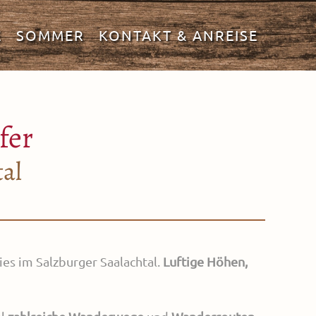
E
SOMMER
KONTAKT & ANREISE
fer
al
es im Salzburger Saalachtal.
Luftige Höhen,