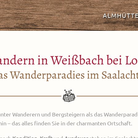
ALMHÜTT
ndern in Weißbach bei Lo
as Wanderparadies im Saalacht
unter Wanderern und Bergsteigern als das Wanderparadi
in – das alles finden Sie in der charmanten Ortschaft.