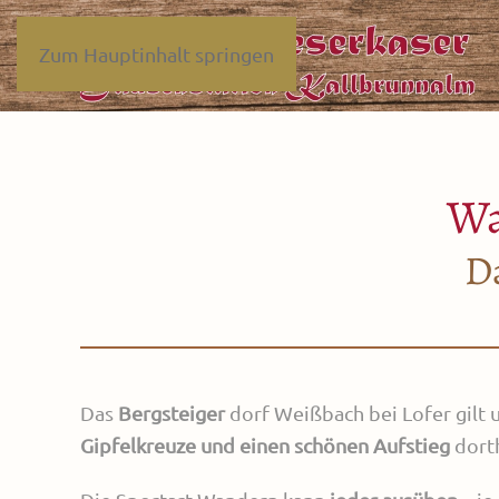
Zum Hauptinhalt springen
Wa
D
Das
Bergsteiger
dorf Weißbach bei Lofer gilt 
Gipfelkreuze und einen schönen Aufstieg
dorth