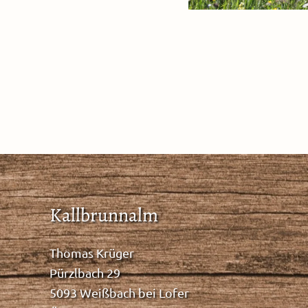
Kallbrunnalm
Thomas Krüger
Pürzlbach 29
5093 Weißbach bei Lofer